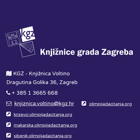
KGZ - Knjižnica Voltino
Dragutina Golika 36, Zagreb
+ 385 1 3665 668
knjiznica.voltino@kgz.hr
olimpijadacitanja.org
krizevci.olimpijadacitanja.org
makarska.olimpijadacitanja.org
sibenik.olimpijadacitanja.org