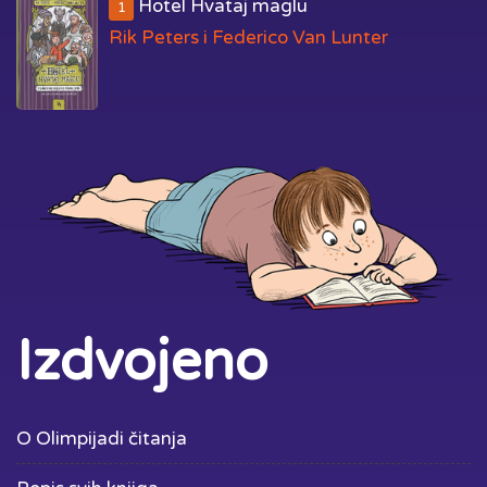
Hotel Hvataj maglu
1
Rik Peters i Federico Van Lunter
Izdvojeno
O Olimpijadi čitanja