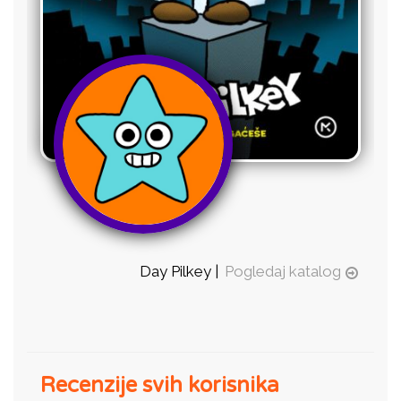
Day Pilkey |
Pogledaj katalog
Recenzije svih korisnika