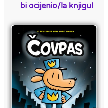
bi ocijenio/la knjigu!