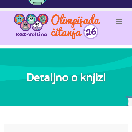
Detaljno o knjizi