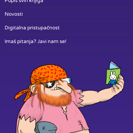
Popis svih knjiga
Novosti
Digitalna pristupačnost
Imaš pitanja? Javi nam se!