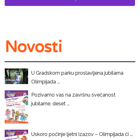
Novosti
U Gradskom parku proslavljena jubilarna
Olimpijada ...
Pozivamo vas na završnu svečanost
jubilarne, deset ...
Uskoro počinje ljetni izazov – Olimpijada či ...