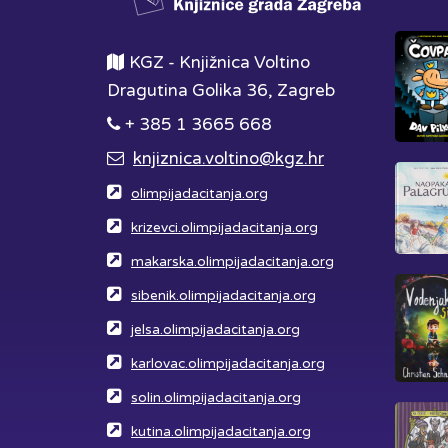
KGZ - Knjižnica Voltino
Dragutina Golika 36, Zagreb
+ 385 1 3665 668
knjiznica.voltino@kgz.hr
olimpijadacitanja.org
krizevci.olimpijadacitanja.org
makarska.olimpijadacitanja.org
sibenik.olimpijadacitanja.org
jelsa.olimpijadacitanja.org
karlovac.olimpijadacitanja.org
solin.olimpijadacitanja.org
kutina.olimpijadacitanja.org