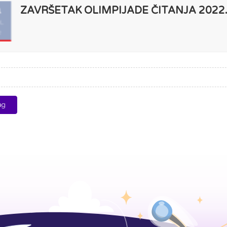
ZAVRŠETAK OLIMPIJADE ČITANJA 2022.
1
L
2
ag