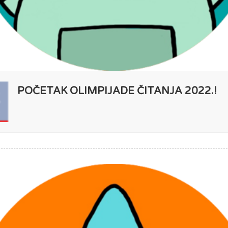
POČETAK OLIMPIJADE ČITANJA 2022.!
P