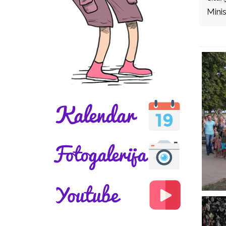
Minis