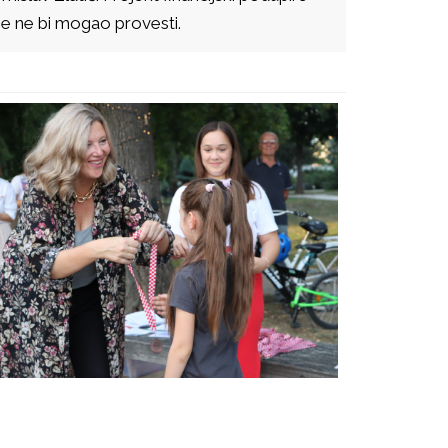
 se ne bi mogao provesti.