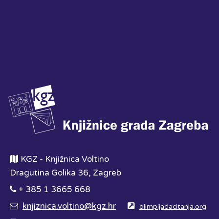
KGZ - Knjižnica Voltino
Dragutina Golika 36, Zagreb
+ 385 1 3665 668
knjiznica.voltino@kgz.hr
olimpijadacitanja.org