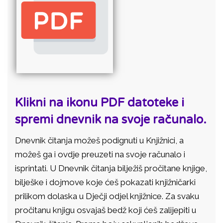
Klikni na ikonu PDF datoteke i
spremi dnevnik na svoje računalo.
Dnevnik čitanja možeš podignuti u Knjižnici, a
možeš ga i ovdje preuzeti na svoje računalo i
isprintati. U Dnevnik čitanja bilježiš pročitane knjige,
bilješke i dojmove koje ćeš pokazati knjižničarki
prilikom dolaska u Dječji odjel knjižnice. Za svaku
pročitanu knjigu osvajaš bedž koji ćeš zalijepiti u