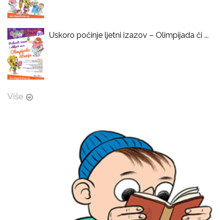
Uskoro počinje ljetni izazov – Olimpijada či ...
Više