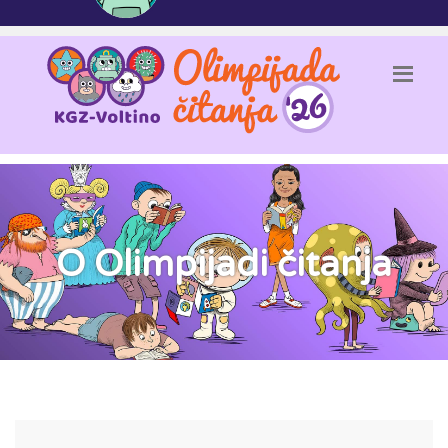
O Olimpijadi čitanja