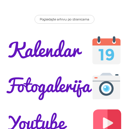
Pogledajte arhivu po stranicama