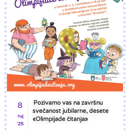
Pozivamo vas na završnu
8
svečanost jubilarne, desete
ruj
«Olimpijade čitanja»
'25