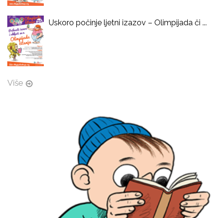
Uskoro počinje ljetni izazov – Olimpijada či ...
Više