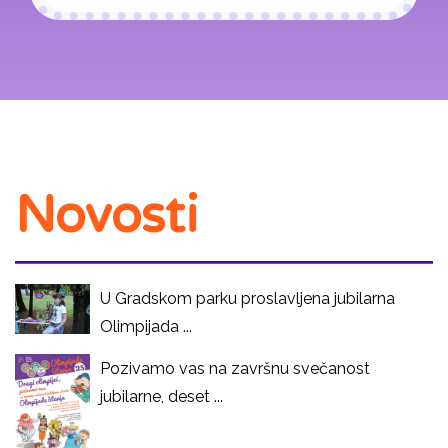
Novosti
U Gradskom parku proslavljena jubilarna
Olimpijada ...
Pozivamo vas na završnu svečanost
jubilarne, deset ...