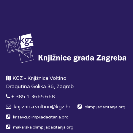
KGZ - Knjižnica Voltino
Dragutina Golika 36, Zagreb
+ 385 1 3665 668
knjiznica.voltino@kgz.hr
olimpijadacitanja.org
krizevci.olimpijadacitanja.org
makarska.olimpijadacitanja.org