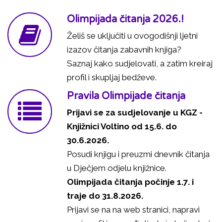
Olimpijada čitanja 2026.!
Želiš se uključiti u ovogodišnji ljetni
izazov čitanja zabavnih knjiga?
Saznaj kako sudjelovati, a zatim kreiraj
profil i skupljaj bedževe.
Pravila Olimpijade čitanja
Prijavi se za sudjelovanje u KGZ -
Knjižnici Voltino od 15.6. do
30.6.2026.
Posudi knjigu i preuzmi dnevnik čitanja
u Dječjem odjelu knjižnice.
Olimpijada čitanja počinje 1.7. i
traje do 31.8.2026.
Prijavi se na na web stranici, napravi