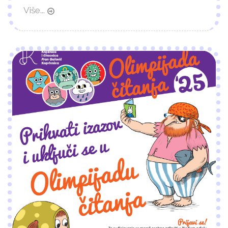
Više...