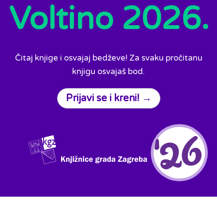
Voltino 2026.
Čitaj knjige i osvajaj bedževe! Za svaku pročitanu
knjigu osvajaš bod.
Prijavi se i kreni! →