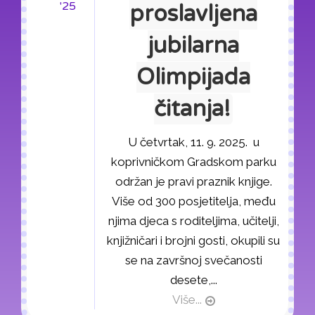
'25
proslavljena
jubilarna
Olimpijada
čitanja!
U četvrtak, 11. 9. 2025. u
koprivničkom Gradskom parku
održan je pravi praznik knjige.
Više od 300 posjetitelja, među
njima djeca s roditeljima, učitelji,
knjižničari i brojni gosti, okupili su
se na završnoj svečanosti
desete,...
Više...