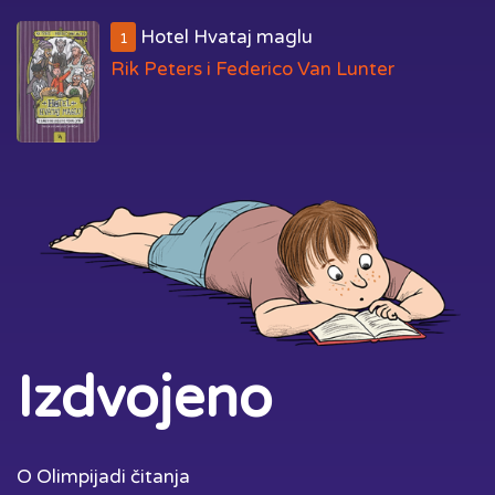
Hotel Hvataj maglu
1
Rik Peters i Federico Van Lunter
Izdvojeno
O Olimpijadi čitanja